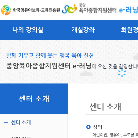
나의 강의실
개설강좌
회원
함께 키우고 함께 웃는 행복 육아 실현
중앙육아종합지원센터 e-러닝
에 오신 것을 환영합니
센터 소개
센터 소개
센터 소개
정의
어린이집, 영유아, 부모를