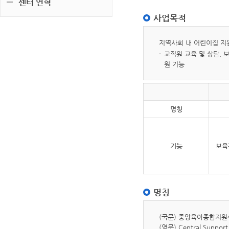
센터 연혁
사업목적
지역사회 내 어린이집 지
교직원 교육 및 상담, 
원 기능
명칭
기능
보육
명칭
(국문) 중앙육아종합지
(영문) Central Support 