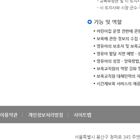
교육부장관 및 시·도지
시·도지사와 시장·군수
기능 및 역할
어린이집 운영 전반에 관
보육에 관한 정보의 수집
영유아의 보호자 및 보육
영유아 발달 지연 예방ㆍ
영유아의 성장ㆍ양육방법, 
보육교직원의 역량 강화 
보육교직원 대체인력의 지
시간제보육 서비스의 제
이용약관
개인정보처리방침
사이트맵
서울특별시 용산구 청파로 345 주연빌딩