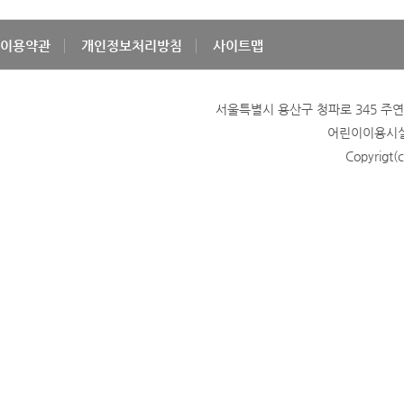
이용약관
개인정보처리방침
사이트맵
서울특별시 용산구 청파로 345 주연빌딩
어린이이용시설 
Copyrigt(c