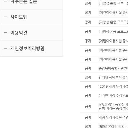
자주묻는 질문
공지
[다양성 존중 프로그램
공지
[어린이이용시설 종사
사이트맵
공지
[다양성 존중 프로그램
공지
[다양성 존중 프로그
이용약관
공지
[어린이이용시설 종사
개인정보처리방침
공지
[어린이이용시설 종사
공지
[어린이이용시설 종사
공지
중앙육아종합지원센터 
공지
e-러닝 사이트 이용시
공지
「2019 개정 누리과
공지
온라인 과정 수강완료
[긴급] 강의 동영상
공지
닫혀 버리는 증상 발
공지
개정 누리과정 원격연
공지
[필독] 온라인 강의 