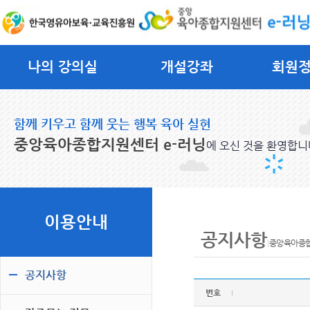
나의 강의실
개설강좌
회원
함께 키우고 함께 웃는 행복 육아 실현
중앙육아종합지원센터 e-러닝
에 오신 것을 환영합니
이용안내
공지사항
|
중앙육아종합
공지사항
번호