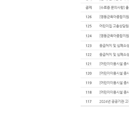
공지
[수료증 문의사항] 출
126
[영동군육아종합지원센
125
어린이집 고충상담원 
124
[영동군육아종합지원센
123
응급처치 및 심폐소
122
응급처치 및 심폐소
121
[어린이이용시설 종사
120
[어린이이용시설 종사
119
[어린이이용시설 종사
118
[어린이이용시설 종사
117
2024년 공공기관 