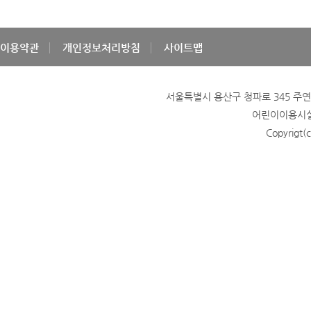
이용약관
개인정보처리방침
사이트맵
서울특별시 용산구 청파로 345 주연빌딩
어린이이용시설 
Copyrigt(c