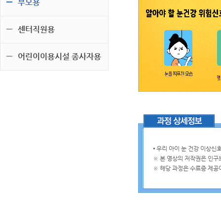
부모용
센터직원용
어린이이용시설 종사자용
⦁ 우리 아이 눈 건강 이상신
※ 본 영상의 저작권은 인
※ 해당 과정은 수료증 제공