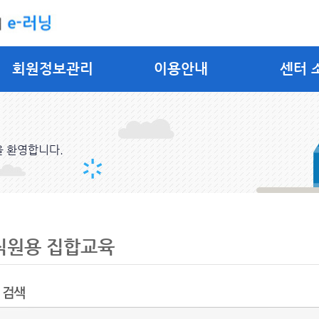
회원정보관리
이용안내
센터 
을 환영합니다.
직원용 집합교육