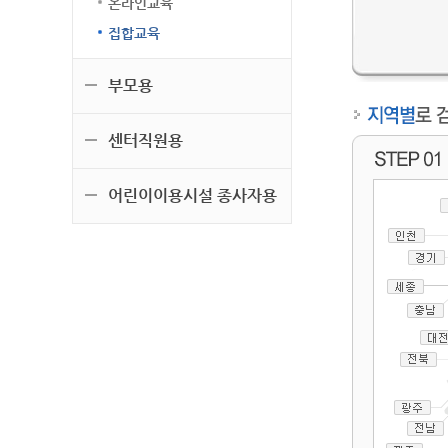
온라인교육
집합교육
부모용
센터직원용
어린이이용시설 종사자용