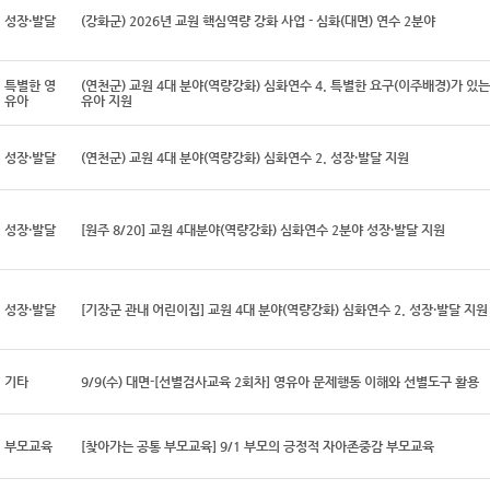
성장·발달
(강화군) 2026년 교원 핵심역량 강화 사업 - 심화(대면) 연수 2분야
특별한 영
(연천군) 교원 4대 분야(역량강화) 심화연수 4. 특별한 요구(이주배경)가 있는
유아
유아 지원
성장·발달
(연천군) 교원 4대 분야(역량강화) 심화연수 2. 성장·발달 지원
성장·발달
[원주 8/20] 교원 4대분야(역량강화) 심화연수 2분야 성장·발달 지원
성장·발달
[기장군 관내 어린이집] 교원 4대 분야(역량강화) 심화연수 2. 성장·발달 지원
기타
9/9(수) 대면-[선별검사교육 2회차] 영유아 문제행동 이해와 선별도구 활용
부모교육
[찾아가는 공통 부모교육] 9/1 부모의 긍정적 자아존중감 부모교육