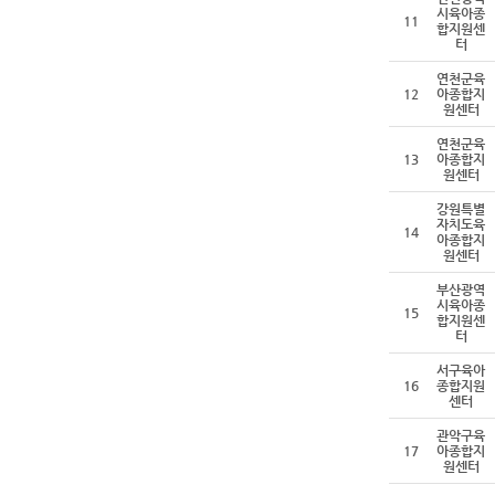
시육아종
11
합지원센
터
연천군육
12
아종합지
원센터
연천군육
13
아종합지
원센터
강원특별
자치도육
14
아종합지
원센터
부산광역
시육아종
15
합지원센
터
서구육아
16
종합지원
센터
관악구육
17
아종합지
원센터