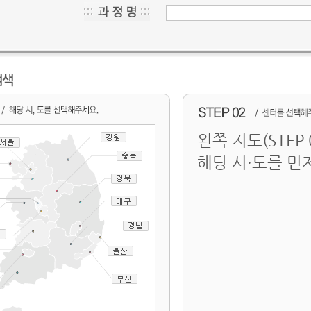
왼쪽 지도(STEP
해당 시·도를 먼