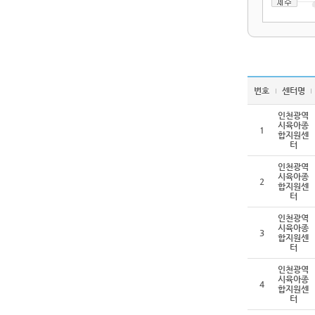
번호
센터명
인천광역
시육아종
1
합지원센
터
인천광역
시육아종
2
합지원센
터
인천광역
시육아종
3
합지원센
터
인천광역
시육아종
4
합지원센
터