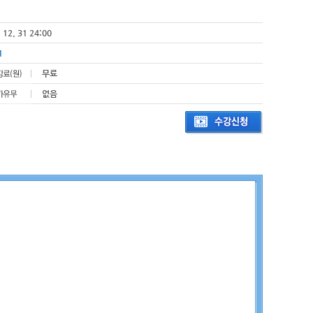
 12. 31 24:00
1
무료
없음