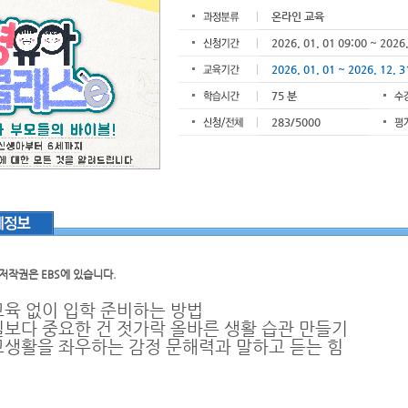
온라인 교육
2026. 01. 01 09:00 ~ 2026.
2026. 01. 01 ~ 2026. 12. 3
75 분
283/5000
 저작권은 EBS에 있습니다
.
교육 없이 입학 준비하는 방법
필보다 중요한 건 젓가락 올바른 생활 습관 만들기
교생활을 좌우하는 감정 문해력과 말하고 듣는 힘