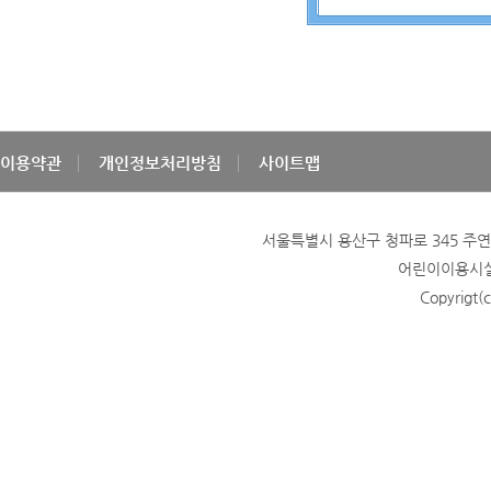
이용약관
개인정보처리방침
사이트맵
서울특별시 용산구 청파로 345 주연빌딩
어린이이용시설 
Copyrigt(c