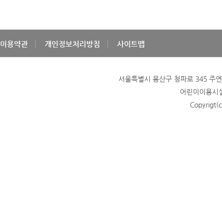
이용약관
개인정보처리방침
사이트맵
서울특별시 용산구 청파로 345 주연빌딩
어린이이용시설 
Copyrigt(c