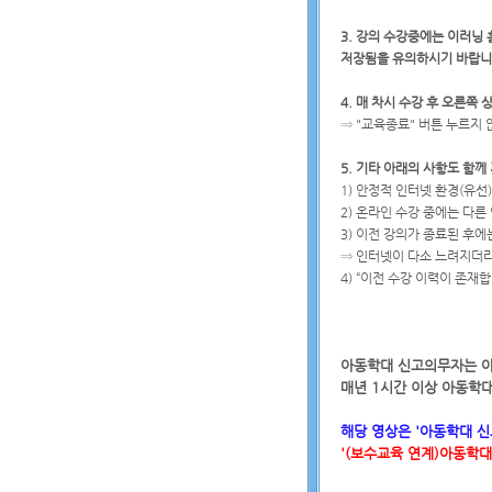
3. 강의 수강중에는 이러닝
저장됨을 유의하시기 바랍니
4. 매 차시 수강 후 오른쪽
⇒ "교육종료" 버튼 누르지 
5. 기타 아래의 사항도 함
1) 안정적 인터넷 환경(유선
2) 온라인 수강 중에는 다른
3) 이전 강의가 종료된 후에
⇒ 인터넷이 다소 느려지더
4) “이전 수강 이력이 존
아동학대 신고의무자는 아
매년 1시간 이상 아동학
해당 영상은 '아동학대 
'
(보수교육 연계)
아동학대