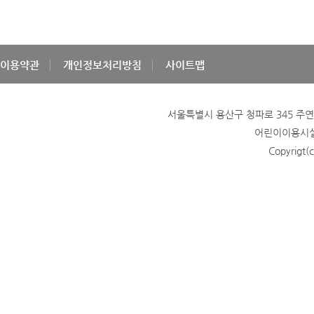
이용약관
개인정보처리방침
사이트맵
서울특별시 용산구 청파로 345 주연빌딩
어린이이용시설 
Copyrigt(c