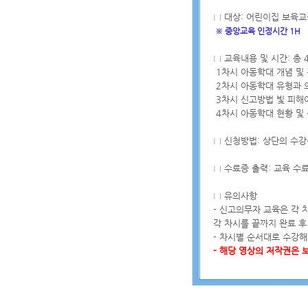
□ 대상: 어린이집 보육
※
중앙교육 인정시간 1H
□ 교육내용 및 시간: 총 
1차시 아동학대 개념 및 
2차시 아동학대 유형과 
3차시 신고방법 빛 피해
4차시 아동학대 현황 및
□ 신청방법: 상단의 수강
□ 수료증 출력: 교육 수
□ 유의사항
- 신고의무자 교육은 각
각 차시를 끝까지 완료 후
- 차시별 순서대로 수강해
- 해당 영상의 저작권은