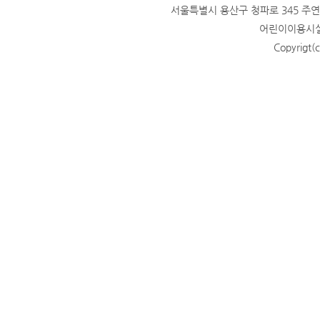
서울특별시 용산구 청파로 345 주연빌딩
어린이이용시설 
Copyrigt(c