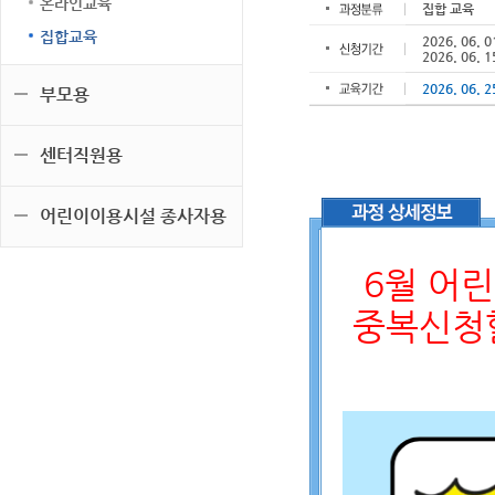
온라인교육
집합 교육
집합교육
2026. 06. 0
2026. 06. 1
2026. 06. 2
부모용
센터직원용
어린이이용시설 종사자용
6월 어
중복신청할