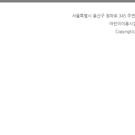
서울특별시 용산구 청파로 345 주연빌딩
어린이이용시설 
Copyrigt(c