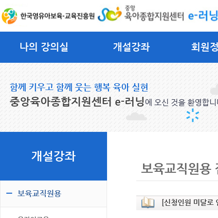
나의 강의실
개설강좌
회원
함께 키우고 함께 웃는 행복 육아 실현
중앙육아종합지원센터 e-러닝
에 오신 것을 환영합니
개설강좌
보육교직원용 
보육교직원용
[신청인원 미달로 인