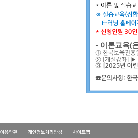
* 이론 및 실습교
※ 실습교육(집합 
E-러닝 홈페이지
* 신청인원 30
- 이론교육(
① 한국보육진흥원
② [개설강좌] 
③
[2025년 
☎문의사항: 한국
이용약관
개인정보처리방침
사이트맵