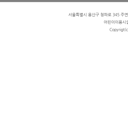
서울특별시 용산구 청파로 345 주연빌딩
어린이이용시설 
Copyrigt(c