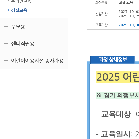
온라인교육
집합 교육
집합교육
2025. 10. 0
2025. 10. 2
2025. 10. 3
부모용
센터직원용
어린이이용시설 종사자용
2025 
※ 경기 의정부
-
교육대상
:
- 교육일시
: 