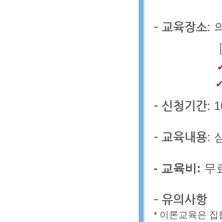
- 교육장소
:
- 신청기간
: 
- 교육내용
:
- 교육비:
무
- 유의사항
* 이론교육은 집