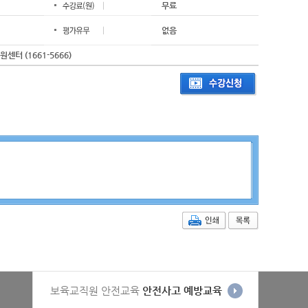
무료
없음
터 (1661-5666)
보육교직원 안전교육
안전사고 예방교육