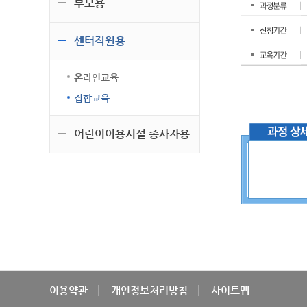
부모용
센터직원용
온라인교육
집합교육
어린이이용시설 종사자용
이용약관
개인정보처리방침
사이트맵