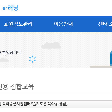
회원정보관리
이용안내
센터 
을 환영합니다.
원용 집합교육
년 육아종합지원센터 「슬기로운 육아종 생활」