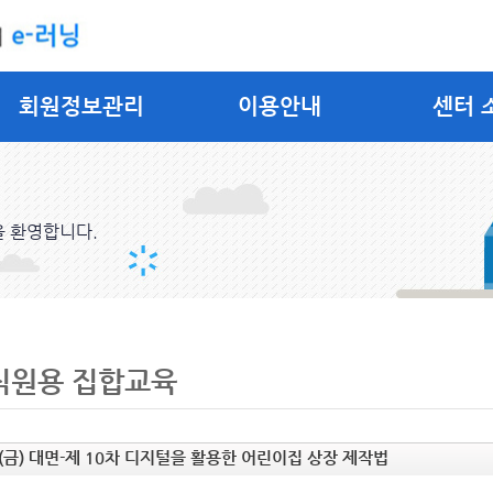
회원정보관리
이용안내
센터 
을 환영합니다.
직원용 집합교육
7(금) 대면-제 10차 디지털을 활용한 어린이집 상장 제작법