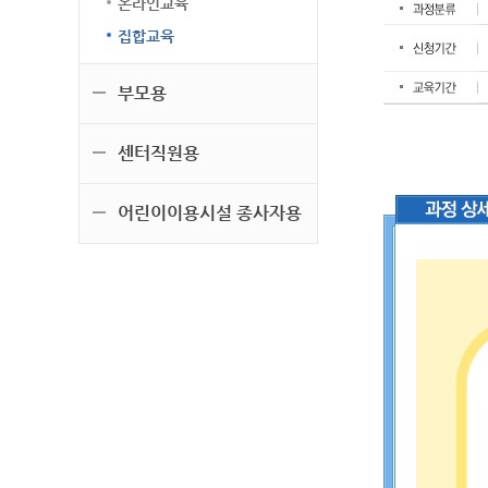
온라인교육
집합교육
부모용
센터직원용
어린이이용시설 종사자용