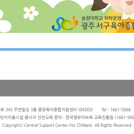
345 주연빌딩 3층 중앙육아종합지원센터 (04303) Tel : 1661-5666 Fax
린이이용시설 종사자 안전교육 문의 : 한국영유아보육·교육진흥원 (1661-566
Copyrigt(c) Central Support Center For Childare. All Rights Reserved.