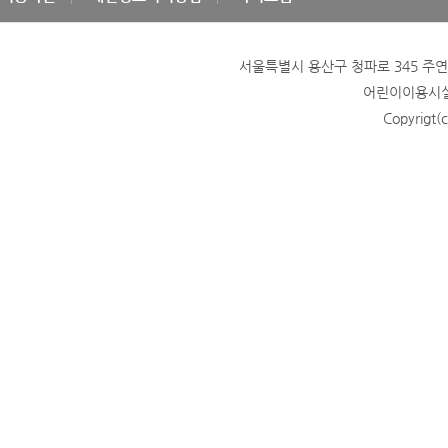
서울특별시 용산구 청파로 345 주연빌딩
어린이이용시설 
Copyrigt(c