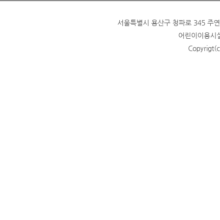
서울특별시 용산구 청파로 345 주연빌딩
어린이이용시설 
Copyrigt(c