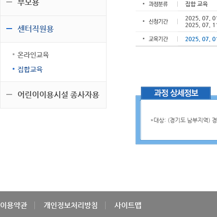
부모용
집합 교육
2025. 07. 0
2025. 07. 1
센터직원용
2025. 07. 0
온라인교육
집합교육
어린이이용시설 종사자용
*대상: (경기도 남부지역)
이용약관
개인정보처리방침
사이트맵