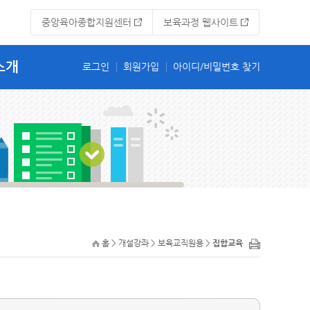
중앙육아종합지원센터
보육과정 웹사이트
소개
홈 > 개설강좌 > 보육교직원용 >
집합교육