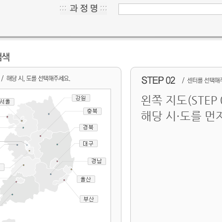
왼쪽 지도(STEP
해당 시·도를 먼