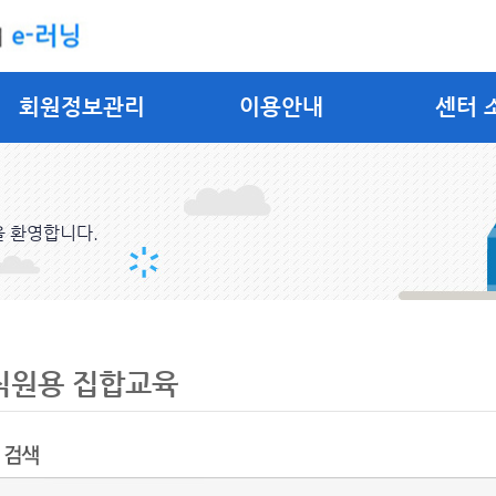
회원정보관리
이용안내
센터 
을 환영합니다.
직원용 집합교육