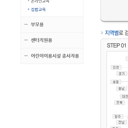
온라인교육
집합교육
부모용
센터직원용
어린이이용시설 종사자용