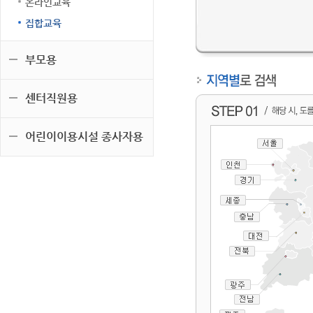
온라인교육
집합교육
부모용
센터직원용
어린이이용시설 종사자용