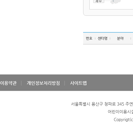
번호
센터명
분야
이용약관
개인정보처리방침
사이트맵
서울특별시 용산구 청파로 345 주연빌딩
어린이이용시설 
Copyrigt(c