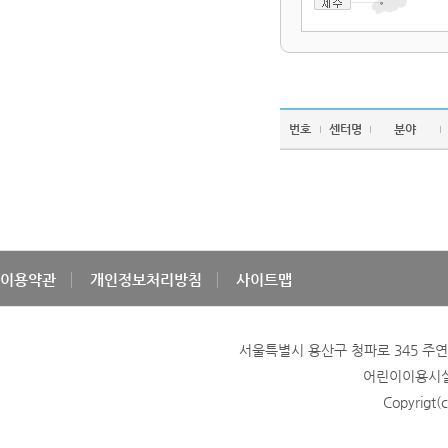
번호
센터명
분야
이용약관
개인정보처리방침
사이트맵
서울특별시 용산구 청파로 345 주연빌딩
어린이이용시설 
Copyrigt(c