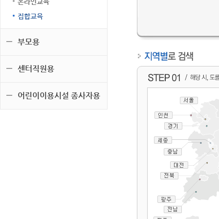
온라인교육
집합교육
부모용
센터직원용
어린이이용시설 종사자용