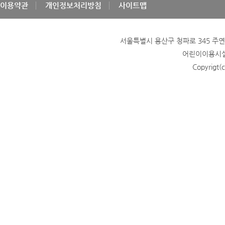
이용약관
개인정보처리방침
사이트맵
서울특별시 용산구 청파로 345 주연빌딩
어린이이용시설 
Copyrigt(c