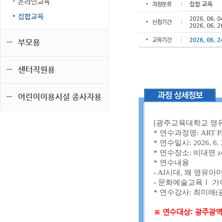
온라인교육
집합 교육
집합교육
2026. 06. 0
2026. 06. 2
2026. 06. 2
부모용
센터직원용
어린이이용시설 종사자용
[광주교육대학교 영
* 연수과정명: ART 
* 연수일시: 2026. 6. 2
* 연수장소: 비대면 z
* 연수내용
- AI시대, 왜 영유
- 문화예술교육Ⅰ 
* 연수강사: 최미애
※ 연수대상: 광주광역