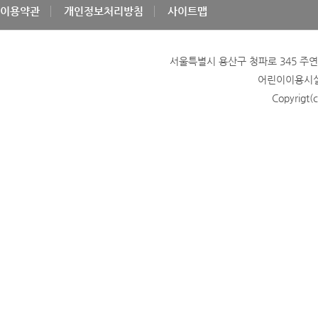
이용약관
개인정보처리방침
사이트맵
서울특별시 용산구 청파로 345 주연빌딩
어린이이용시설 
Copyrigt(c