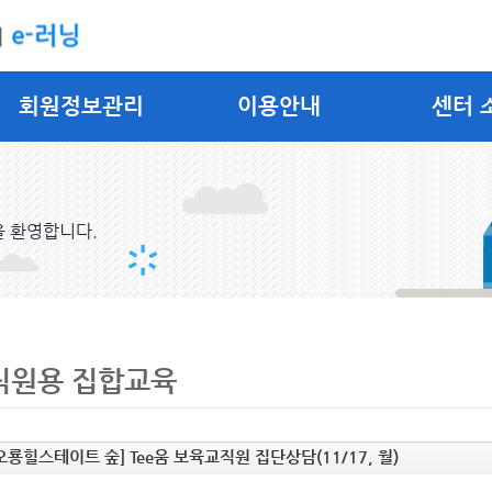
회원정보관리
이용안내
센터 
을 환영합니다.
직원용 집합교육
오룡힐스테이트 숲] Tee움 보육교직원 집단상담(11/17, 월)