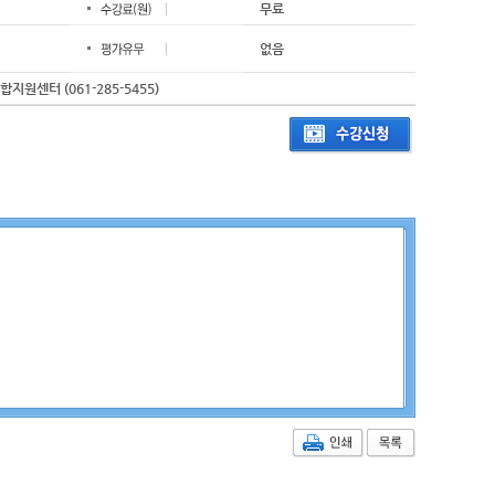
무료
없음
원센터 (061-285-5455)