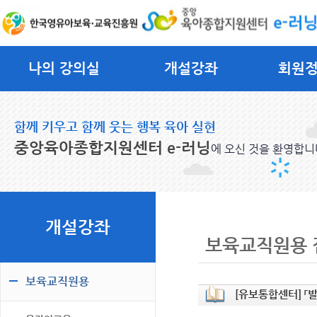
나의 강의실
개설강좌
회원
함께 키우고 함께 웃는 행복 육아 실현
중앙육아종합지원센터 e-러닝
에 오신 것을 환영합니
개설강좌
보육교직원용 
보육교직원용
[유보통합센터] 「