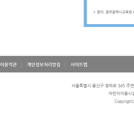
※ 문의: 광주광역시교육청 유보
이용약관
개인정보처리방침
사이트맵
서울특별시 용산구 청파로 345 주연빌딩
어린이이용시설 
Copyrigt(c