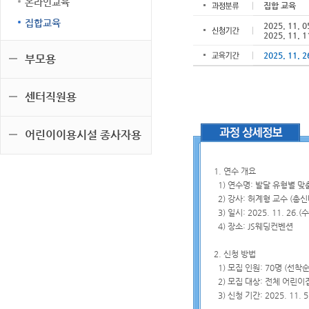
온라인교육
집합 교육
집합교육
2025. 11. 0
2025. 11. 1
2025. 11. 2
부모용
센터직원용
어린이이용시설 종사자용
1. 연수 개요
1) 연수명: 발달 유형별 맞
2) 강사: 허계형 교수 (총
3) 일시: 2025. 11. 26.(수
4) 장소: JS웨딩컨벤션
2. 신청 방법
1) 모집 인원: 70명 (선착순
2) 모집 대상: 전체 어린이
3) 신청 기간: 2025. 11. 